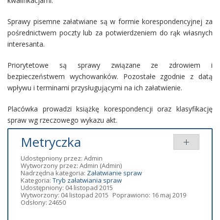
kwalifikacjami.
Sprawy pisemne załatwiane są w formie korespondencyjnej za
pośrednictwem poczty lub za potwierdzeniem do rąk własnych
interesanta.
Priorytetowe są sprawy związane ze zdrowiem i
bezpieczeństwem wychowanków. Pozostałe zgodnie z datą
wpływu i terminami przysługującymi na ich załatwienie.
Placówka prowadzi książkę korespondencji oraz klasyfikację
spraw wg rzeczowego wykazu akt.
Metryczka
Udostępniony przez:
Admin
Wytworzony przez:
Admin
(Admin)
Nadrzędna kategoria:
Załatwianie spraw
Kategoria:
Tryb załatwiania spraw
Udostępniony: 04 listopad 2015
Wytworzony: 04 listopad 2015
Poprawiono: 16 maj 2019
Odsłony: 24650