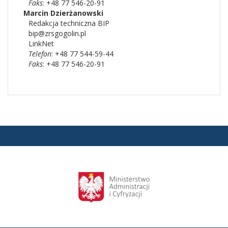
Faks
: +48 77 546-20-91
Marcin
Dzierżanowski
Redakcja techniczna BIP
bip@zrsgogolin.pl
LinkNet
Telefon
: +48 77 544-59-44
Faks
: +48 77 546-20-91