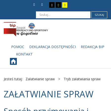
SZUKAJ
POMOC
DEKLARACJA DOSTĘPNOŚCI
REDAKCJA BIP
KONTAKT
Jesteś tutaj:
Załatwianie spraw
>
Tryb załatwiania spraw
ZAŁATWIANIE SPRAW