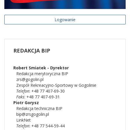
Logowanie
REDAKCJA
BIP
Robert Smiatek - Dyrektor
Redakcja merytoryczna BIP
zrs@gogolin.pl
Zespół Rekreacyjno-Sportowy w Gogolinie
Telefon
: +48 77 407-69-30
Faks
: +48 77 407-69-31
Piotr
Gorysz
Redakcja techniczna BIP
bip@zrsgogolin.pl
LinkNet
Telefon
: +48 77 544-59-44