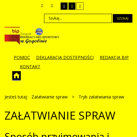
SZUKAJ
POMOC
DEKLARACJA DOSTĘPNOŚCI
REDAKCJA BIP
KONTAKT
Jesteś tutaj:
Załatwianie spraw
>
Tryb załatwiania spraw
ZAŁATWIANIE SPRAW
Sposób przyjmowania i