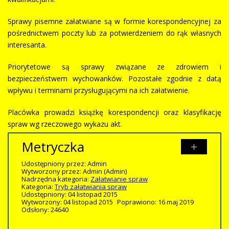
Sprawy pisemne załatwiane są w formie korespondencyjnej za
pośrednictwem poczty lub za potwierdzeniem do rąk własnych
interesanta.
Priorytetowe są sprawy związane ze zdrowiem i
bezpieczeństwem wychowanków. Pozostałe zgodnie z datą
wpływu i terminami przysługującymi na ich załatwienie.
Placówka prowadzi książkę korespondencji oraz klasyfikację
spraw wg rzeczowego wykazu akt.
Metryczka
Udostępniony przez:
Admin
Wytworzony przez:
Admin
(Admin)
Nadrzędna kategoria:
Załatwianie spraw
Kategoria:
Tryb załatwiania spraw
Udostępniony: 04 listopad 2015
Wytworzony: 04 listopad 2015
Poprawiono: 16 maj 2019
Odsłony: 24640