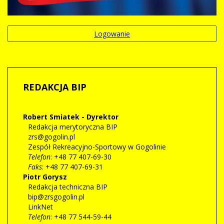
Logowanie
REDAKCJA
BIP
Robert Smiatek - Dyrektor
Redakcja merytoryczna BIP
zrs@gogolin.pl
Zespół Rekreacyjno-Sportowy w Gogolinie
Telefon
: +48 77 407-69-30
Faks
: +48 77 407-69-31
Piotr
Gorysz
Redakcja techniczna BIP
bip@zrsgogolin.pl
LinkNet
Telefon
: +48 77 544-59-44