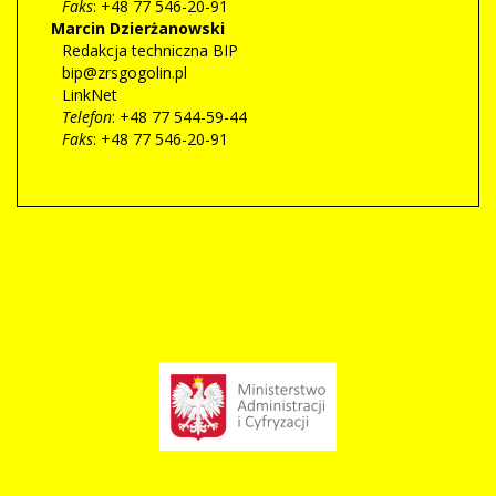
Faks
: +48 77 546-20-91
Marcin
Dzierżanowski
Redakcja techniczna BIP
bip@zrsgogolin.pl
LinkNet
Telefon
: +48 77 544-59-44
Faks
: +48 77 546-20-91