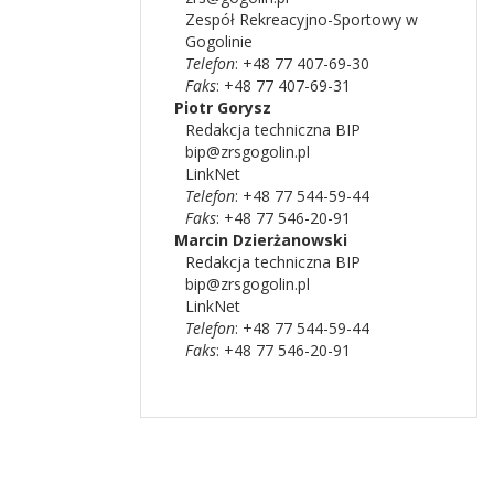
Zespół Rekreacyjno-Sportowy w
Gogolinie
Telefon
: +48 77 407-69-30
Faks
: +48 77 407-69-31
Piotr
Gorysz
Redakcja techniczna BIP
bip@zrsgogolin.pl
LinkNet
Telefon
: +48 77 544-59-44
Faks
: +48 77 546-20-91
Marcin
Dzierżanowski
Redakcja techniczna BIP
bip@zrsgogolin.pl
LinkNet
Telefon
: +48 77 544-59-44
Faks
: +48 77 546-20-91