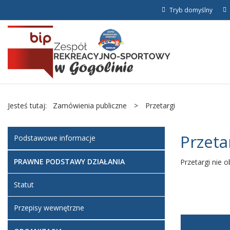
Tryb domyślny
Jesteś tutaj:
Zamówienia publiczne
>
Przetargi
Przeta
Podstawowe informacje
PRAWNE PODSTAWY DZIAŁANIA
Przetargi nie
Statut
Przepisy wewnętrzne