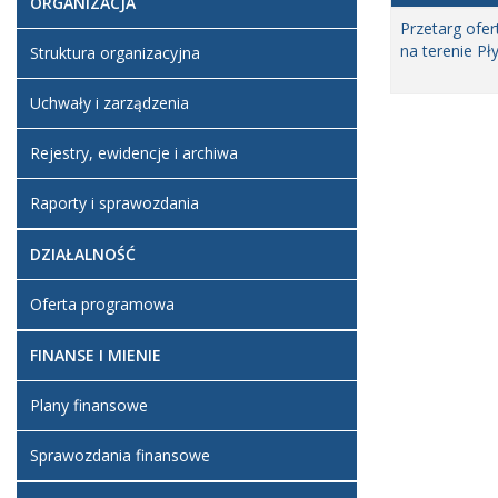
ORGANIZACJA
Przetarg ofe
na terenie Pł
Struktura organizacyjna
Uchwały i zarządzenia
Rejestry, ewidencje i archiwa
Raporty i sprawozdania
DZIAŁALNOŚĆ
Oferta programowa
FINANSE I MIENIE
Plany finansowe
Sprawozdania finansowe