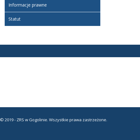
Informacje prawne
Statut
© 2019 - ZRS w Gogolinie. Wszystkie prawa zastrzeżone.