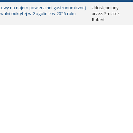
rtowy na najem powierzchni gastronomicznej
Udostępniony
ywalni odkrytej w Gogolinie w 2026 roku
przez: Smiatek
Robert