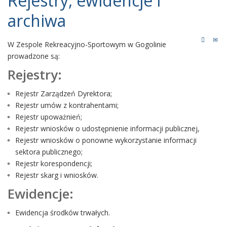
Rejestry, ewidencje i
archiwa
W Zespole Rekreacyjno-Sportowym w Gogolinie
prowadzone są:
Rejestry:
Rejestr Zarządzeń Dyrektora;
Rejestr umów z kontrahentami;
Rejestr upoważnień;
Rejestr wniosków o udostępnienie informacji publicznej,
Rejestr wniosków o ponowne wykorzystanie informacji
sektora publicznego;
Rejestr korespondencji;
Rejestr skarg i wniosków.
Ewidencje:
Ewidencja środków trwałych.