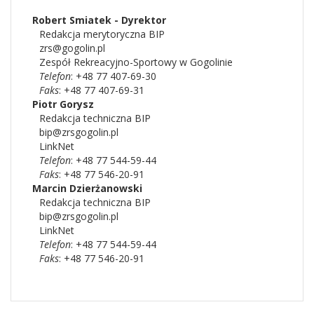
Robert Smiatek - Dyrektor
Redakcja merytoryczna BIP
zrs@gogolin.pl
Zespół Rekreacyjno-Sportowy w Gogolinie
Telefon
: +48 77 407-69-30
Faks
: +48 77 407-69-31
Piotr
Gorysz
Redakcja techniczna BIP
bip@zrsgogolin.pl
LinkNet
Telefon
: +48 77 544-59-44
Faks
: +48 77 546-20-91
Marcin
Dzierżanowski
Redakcja techniczna BIP
bip@zrsgogolin.pl
LinkNet
Telefon
: +48 77 544-59-44
Faks
: +48 77 546-20-91