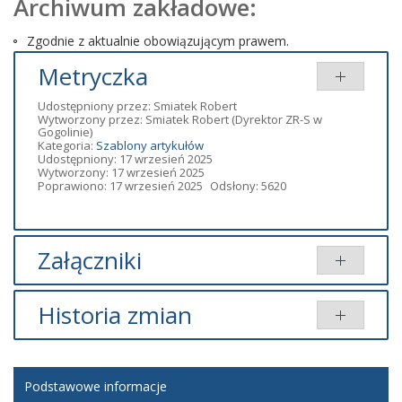
Archiwum zakładowe:
Zgodnie z aktualnie obowiązującym prawem.
Metryczka
Udostępniony przez:
Smiatek Robert
Wytworzony przez:
Smiatek Robert
(Dyrektor ZR-S w
Gogolinie)
Kategoria:
Szablony artykułów
Udostępniony: 17 wrzesień 2025
Wytworzony: 17 wrzesień 2025
Poprawiono: 17 wrzesień 2025
Odsłony: 5620
Załączniki
Brak załączników.
Historia zmian
Opis zmian
Data
Osoba
Porównaj
Podstawowe informacje
Artykuł
środa, 17