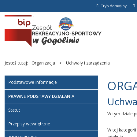
Tryb domyślny
Jesteś tutaj:
Organizacja
>
Uchwały i zarządzenia
ORGA
Podstawowe informacje
PRAWNE PODSTAWY DZIAŁANIA
Uchwał
Statut
W tym dziale p
Przepisy wewnętrzne
W tej kategori
artykuły.