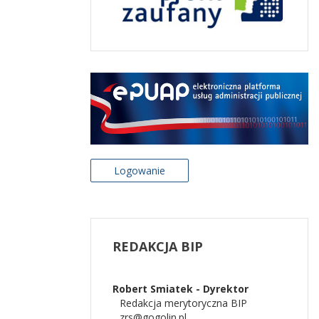
Logowanie
REDAKCJA
BIP
Robert Smiatek - Dyrektor
Redakcja merytoryczna BIP
zrs@gogolin.pl