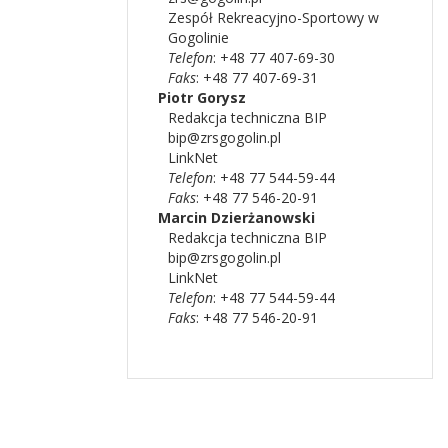
Zespół Rekreacyjno-Sportowy w
Gogolinie
Telefon
: +48 77 407-69-30
Faks
: +48 77 407-69-31
Piotr
Gorysz
Redakcja techniczna BIP
bip@zrsgogolin.pl
LinkNet
Telefon
: +48 77 544-59-44
Faks
: +48 77 546-20-91
Marcin
Dzierżanowski
Redakcja techniczna BIP
bip@zrsgogolin.pl
LinkNet
Telefon
: +48 77 544-59-44
Faks
: +48 77 546-20-91