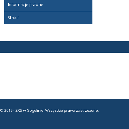
Informacje prawne
Statut
© 2019 - ZRS w Gogolinie. Wszystkie prawa zastrzeżone.