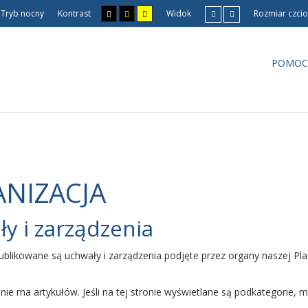
Tryb nocny
Kontrast
Widok
Rozmiar czcio
POMOC
NIZACJA
y i zarządzenia
ublikowane są uchwały i zarządzenia podjęte przez organy naszej Pl
i nie ma artykułów. Jeśli na tej stronie wyświetlane są podkategorie,