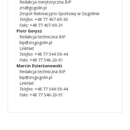
Redakcja merytoryczna BIP
zrs@gogolin.pl
Zespół Rekreacyjno-Sportowy w Gogolinie
Telefon
: +48 77 407-69-30
Faks
: +48 77 407-69-31
Piotr
Gorysz
Redakcja techniczna BIP
bip@zrsgogolin.pl
LinkNet
Telefon
: +48 77 544-59-44
Faks
: +48 77 546-20-91
Marcin
Dzierżanowski
Redakcja techniczna BIP
bip@zrsgogolin.pl
LinkNet
Telefon
: +48 77 544-59-44
Faks
: +48 77 546-20-91