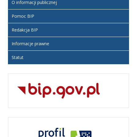
O informacji publicznej
Pomoc BIP
Redakcja BIP
Informacje prawne
Statut