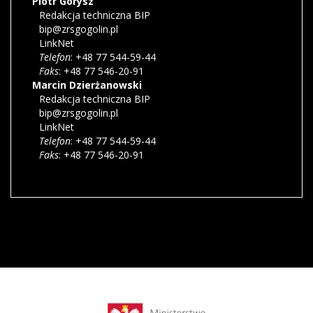
Piotr
Gorysz
Redakcja techniczna BIP
bip@zrsgogolin.pl
LinkNet
Telefon
: +48 77 544-59-44
Faks
: +48 77 546-20-91
Marcin
Dzierżanowski
Redakcja techniczna BIP
bip@zrsgogolin.pl
LinkNet
Telefon
: +48 77 544-59-44
Faks
: +48 77 546-20-91