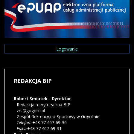
Logowanie
REDAKCJA
BIP
Robert Smiatek - Dyrektor
Redakcja merytoryczna BIP
zrs@gogolin.pl
Zespół Rekreacyjno-Sportowy w Gogolinie
Telefon
: +48 77 407-69-30
Faks
: +48 77 407-69-31