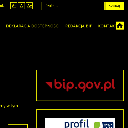
nki
A-
A
A+
SZUKAJ
DEKLARACJA DOSTĘPNOŚCI
REDAKCJA BIP
KONTAKT
jemy w tym