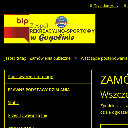
Tryb domyślny
Jesteś tutaj:
Zamówienia publiczne
>
Wszczęcie postępowania
ZAMÓ
Podstawowe informacje
PRAWNE PODSTAWY DZIAŁANIA
Wszcz
Statut
Zgodnie z Usta
dziale ogłosze
Przepisy wewnętrzne