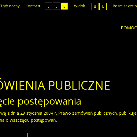
Tryb nocny
Kontrast
Widok
Rozmiar czcio
POMOC
WIENIA PUBLICZNE
ęcie postępowania
wą z dnia 29 stycznia 2004 r. Prawo zamówień publicznych, publiku
nia o wszczęciu postępowań.