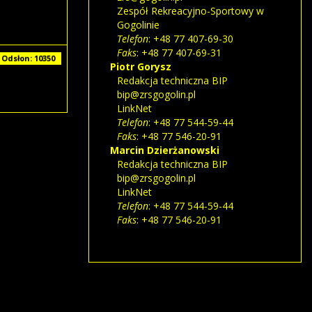
Zespół Rekreacyjno-Sportowy w
Gogolinie
Telefon
: +48 77 407-69-30
Faks
: +48 77 407-69-31
Odsłon: 10350
Piotr
Gorysz
Redakcja techniczna BIP
bip@zrsgogolin.pl
LinkNet
Telefon
: +48 77 544-59-44
Faks
: +48 77 546-20-91
Marcin
Dzierżanowski
Redakcja techniczna BIP
bip@zrsgogolin.pl
LinkNet
Telefon
: +48 77 544-59-44
Faks
: +48 77 546-20-91