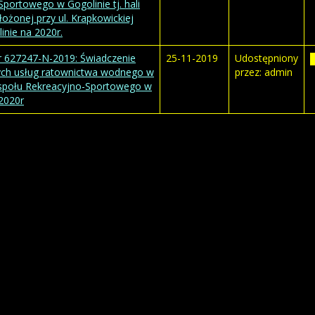
portowego w Gogolinie tj. hali
ożonej przy ul. Krapkowickiej
inie na 2020r.
r 627247-N-2019: Świadczenie
25-11-2019
Udostępniony
ch usług ratownictwa wodnego w
przez: admin
społu Rekreacyjno-Sportowego w
 2020r